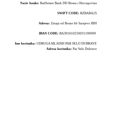
Naziv banke:
Raiffeisen Bank DD Bosna i Hercegovina
SWIFT CODE:
RZBABA2S
Adresa:
Zmaja od Bosne bb Sarajevo BIH
IBAN CODE:
BA391610250031190009
Ime korisnika:
UDRUGA MLADIH PAR SELO DUBRAVE
Adresa korisnika:
Par Selo Dubrave