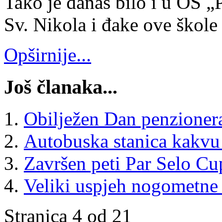
Tako je danas bilo i u OŠ „P
Sv. Nikola i đake ove škole
Opširnije...
Još članaka...
Obilježen Dan penzioner
Autobuska stanica kakvu
Završen peti Par Selo Cu
Veliki uspjeh nogometne
Stranica 4 od 21