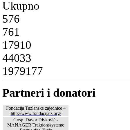
Ukupno
576
761
17910
44033
1979177
Partneri i donatori
Fondacija Tuzlanske zajednice –
http://www.fondacijatz.org/
Gosp. Davor Divković -
MANAGER Traktionssysteme