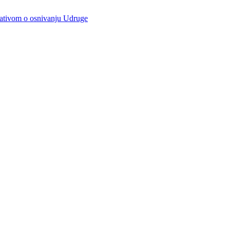
ijativom o osnivanju Udruge