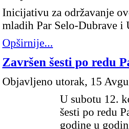
Inicijativu za održavanje o
mladih Par Selo-Dubrave i 
Opširnije...
Završen šesti po redu P
Objavljeno utorak, 15 Avgu
U subotu 12. k
šesti po redu P
godine u godinu