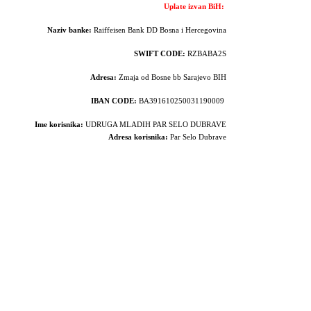
Uplate izvan BiH:
Naziv banke:
Raiffeisen Bank DD Bosna i Hercegovina
SWIFT CODE:
RZBABA2S
Adresa:
Zmaja od Bosne bb Sarajevo BIH
IBAN CODE:
BA391610250031190009
Ime korisnika:
UDRUGA MLADIH PAR SELO DUBRAVE
Adresa korisnika:
Par Selo Dubrave