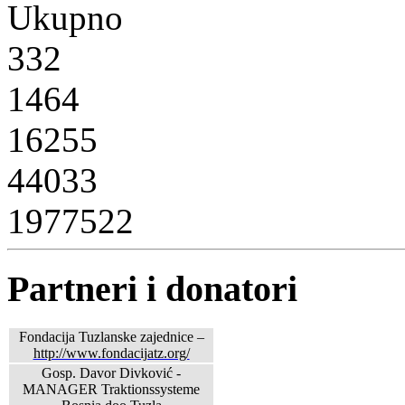
Ukupno
332
1464
16255
44033
1977522
Partneri i donatori
Fondacija Tuzlanske zajednice –
http://www.fondacijatz.org/
Gosp. Davor Divković -
MANAGER Traktionssysteme