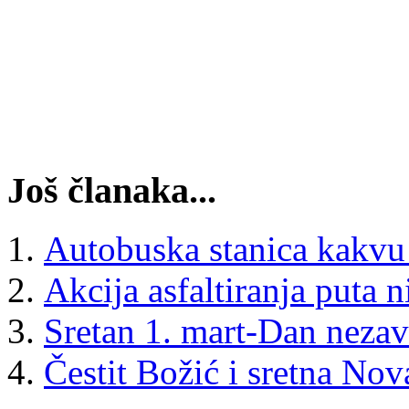
Još članaka...
Autobuska stanica kakvu 
Akcija asfaltiranja puta 
Sretan 1. mart-Dan nezav
Čestit Božić i sretna No