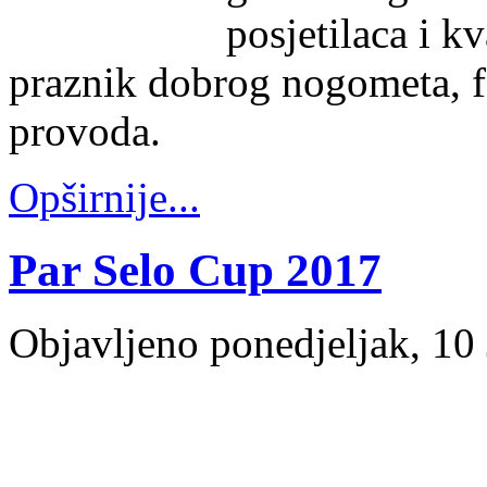
posjetilaca i kv
praznik dobrog nogometa, fa
provoda.
Opširnije...
Par Selo Cup 2017
Objavljeno ponedjeljak, 10