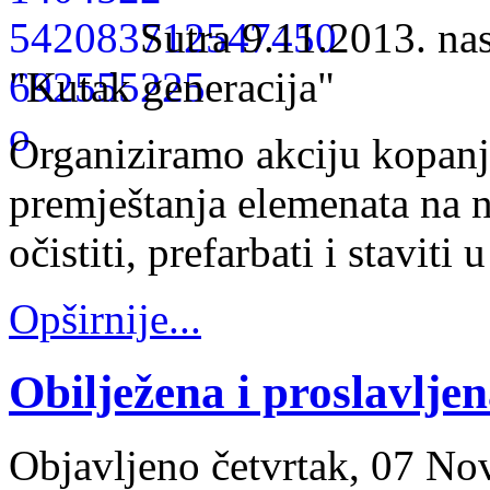
Sutra 9.11.2013. nas
"Kutak generacija"
Organiziramo akciju kopanja
premještanja elemenata na 
očistiti, prefarbati i staviti 
Opširnije...
Obilježena i proslavlje
Objavljeno četvrtak, 07 N