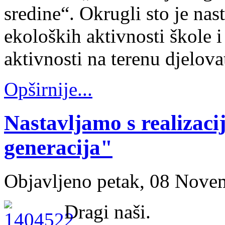
sredine“. Okrugli sto je nas
ekoloških aktivnosti škole 
aktivnosti na terenu djelovat
Opširnije...
Nastavljamo s realizac
generacija"
Objavljeno petak, 08 Nove
Dragi naši.