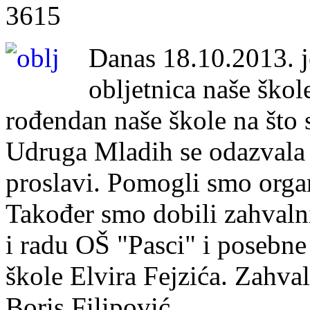
3615
Danas 18.10.2013. je
obljetnica naše škol
rođendan naše škole na što 
Udruga Mladih se odazvala 
proslavi. Pomogli smo orga
Također smo dobili zahvaln
i radu OŠ "Pasci" i posebne
škole Elvira Fejzića. Zahva
Boris Filipović.