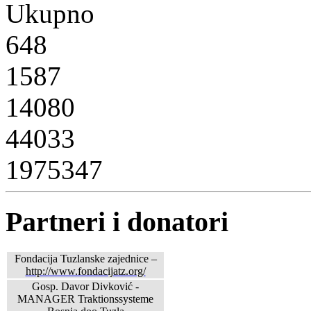
Ukupno
648
1587
14080
44033
1975347
Partneri i donatori
Fondacija Tuzlanske zajednice –
http://www.fondacijatz.org/
Gosp. Davor Divković -
MANAGER Traktionssysteme