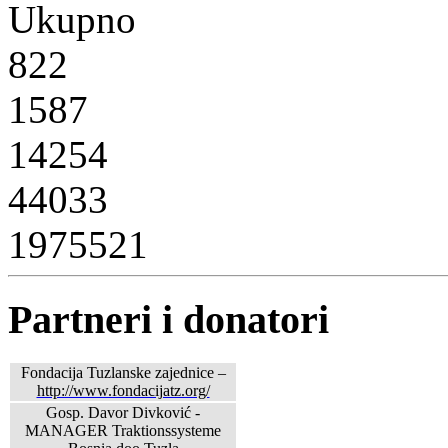
Ukupno
822
1587
14254
44033
1975521
Partneri i donatori
Fondacija Tuzlanske zajednice –
http://www.fondacijatz.org/
Gosp. Davor Divković -
MANAGER Traktionssysteme