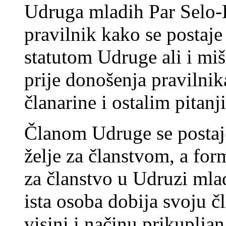
Udruga mladih Par Selo-
pravilnik kako se postaje
statutom Udruge ali i miš
prije donošenja pravilnik
članarine i ostalim pitan
Članom Udruge se postaj
želje za članstvom, a fo
za članstvo u Udruzi ml
ista osoba dobija svoju č
visini i načinu prikupljan