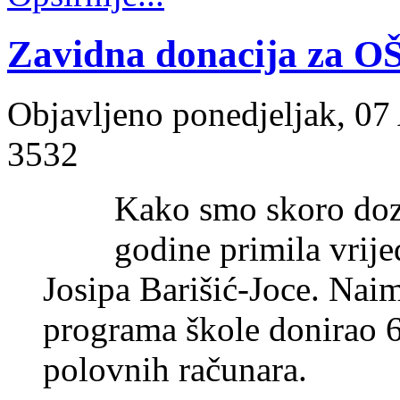
Zavidna donacija za OŠ
Objavljeno ponedjeljak, 07
3532
Kako smo skoro dozn
godine primila vrij
Josipa Barišić-Joce. Naim
programa škole donirao 
polovnih računara.