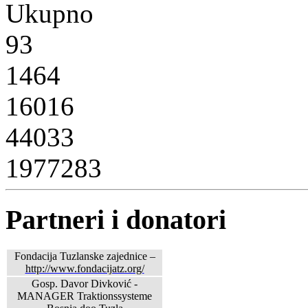
Ukupno
93
1464
16016
44033
1977283
Partneri i donatori
Fondacija Tuzlanske zajednice –
http://www.fondacijatz.org/
Gosp. Davor Divković -
MANAGER Traktionssysteme